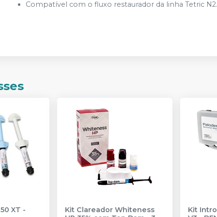
Compatível com o fluxo restaurador da linha Tetric N2
sses
350 XT
-
Kit Clareador Whiteness
Kit Int