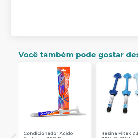
Você também pode gostar de
Condicionador Ácido
Resina Filtek Z