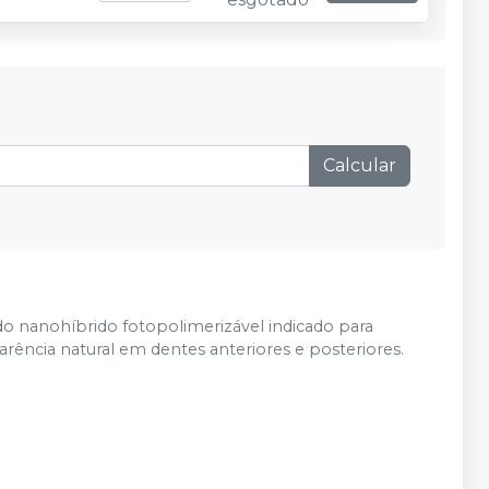
Calcular
o nanohíbrido fotopolimerizável indicado para
rência natural em dentes anteriores e posteriores.