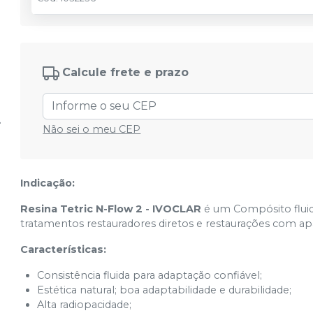
Calcule frete e prazo
Não sei o meu CEP
Indicação:
Resina Tetric N-Flow 2 - IVOCLAR
é um Compósito fluid
tratamentos restauradores diretos e restaurações com apa
Características:
Consistência fluida para adaptação confiável;
Estética natural; boa adaptabilidade e durabilidade;
Alta radiopacidade;