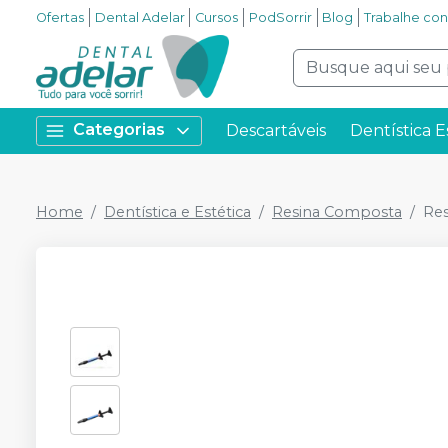
Ofertas
Dental Adelar
Cursos
PodSorrir
Blog
Trabalhe co
Categorias
Descartáveis
Dentística E
Home
Dentística e Estética
Resina Composta
Res