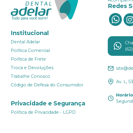
Redes S
Institucional
Dental Adelar
Ch
(62
Política Comercial
Política de Frete
Troca e Devoluções
site@de
Trabalhe Conosco
Av. L, 5
Código de Defesa do Consumidor
Horári
Segunda
Privacidade e Segurança
Política de Privacidade - LGPD