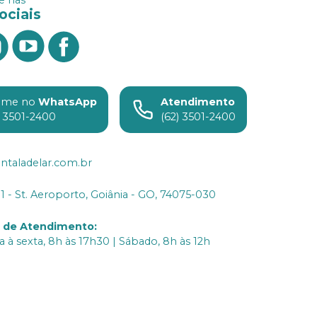
ociais
ame no
WhatsApp
Atendimento
) 3501-2400
(62) 3501-2400
ntaladelar.com.br
31 - St. Aeroporto, Goiânia - GO, 74075-030
o de Atendimento
:
 à sexta, 8h às 17h30 | Sábado, 8h às 12h