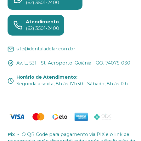
(62) 3501-2400
Atendimento
(62) 3501-2400
site@dentaladelar.com.br
Av. L, 531 - St. Aeroporto, Goiânia - GO, 74075-030
Horário de Atendimento
:
Segunda à sexta, 8h às 17h30 | Sábado, 8h às 12h
Pix
-
O QR Code para pagamento via PIX e o link de