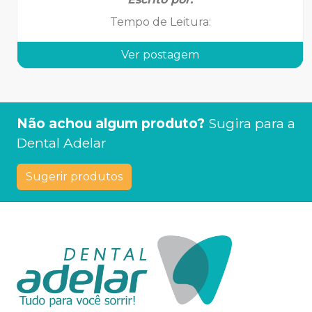
Tempo de Leitura
:
Ver postagem
Não achou algum produto?
Sugira para a
Dental Adelar
Sugerir produtos