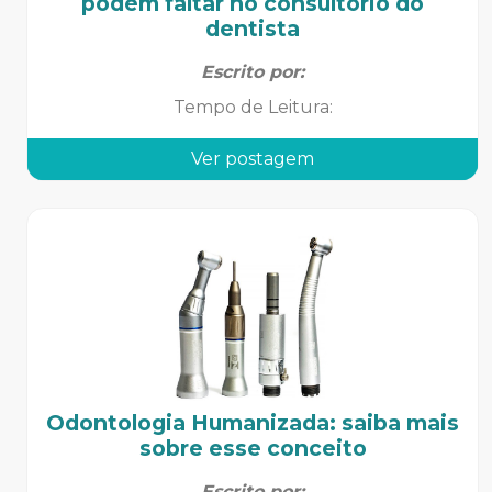
podem faltar no consultório do
dentista
Escrito por:
Tempo de Leitura
:
Ver postagem
Odontologia Humanizada: saiba mais
sobre esse conceito
Escrito por: