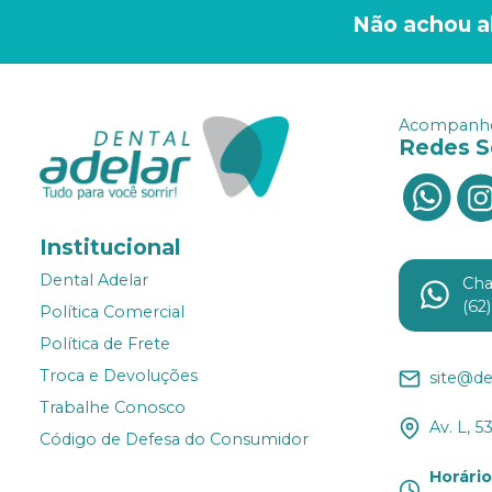
Não achou a
Acompanhe
Redes S
Institucional
Dental Adelar
Ch
(62
Política Comercial
Política de Frete
Troca e Devoluções
site@de
Trabalhe Conosco
Av. L, 5
Código de Defesa do Consumidor
Horári