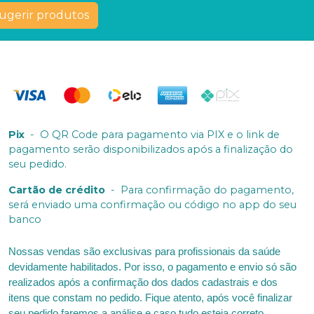
ugerir produtos
Pix
-
O QR Code para pagamento via PIX e o link de
pagamento serão disponibilizados após a finalização do
seu pedido.
Cartão de crédito
-
Para confirmação do pagamento,
será enviado uma confirmação ou código no app do seu
banco
Nossas vendas são exclusivas para profissionais da saúde
devidamente habilitados. Por isso, o pagamento e envio só são
realizados após a confirmação dos dados cadastrais e dos
itens que constam no pedido. Fique atento, após você finalizar
seu pedido faremos a análise e caso tudo esteja correto