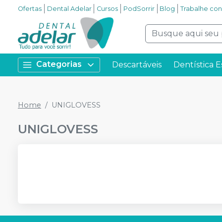
Ofertas
Dental Adelar
Cursos
PodSorrir
Blog
Trabalhe co
Categorias
Descartáveis
Dentística E
Home
UNIGLOVESS
UNIGLOVESS