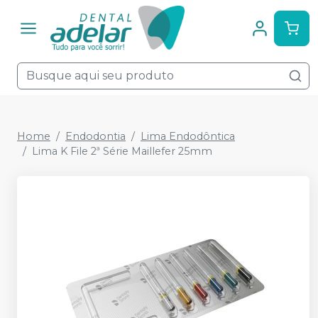
Home
Endodontia
Lima Endodôntica
Lima K File 2ª Série Maillefer 25mm