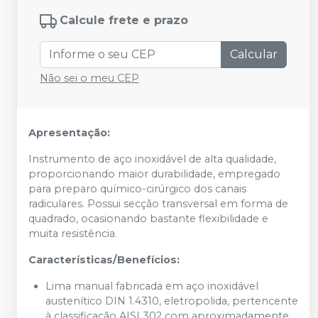
Calcule frete e prazo
Calcular
Não sei o meu CEP
Apresentação:
Instrumento de aço inoxidável de alta qualidade,
proporcionando maior durabilidade, empregado
para preparo químico-cirúrgico dos canais
radiculares. Possui secção transversal em forma de
quadrado, ocasionando bastante flexibilidade e
muita resistência.
Características/Benefícios:
Lima manual fabricada em aço inoxidável
austenítico DIN 1.4310, eletropolida, pertencente
à classificação AISI 302 com aproximadamente