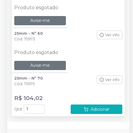
Produto esgotado
Avise-me
25mm - Nº 60
Ver info
Cód.
715173
Produto esgotado
Avise-me
25mm - Nº 70
Ver info
Cód.
715175
R$ 104,02
Adicionar
Qtd
: