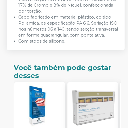
17% de Cromo e 8% de Níquel, confeccionada
por torção.
Cabo fabricado em material plástico, do tipo
Poliamida, de especificação PA 6.6. Seriação ISO
nos números 06 a 140, tendo secção transversal
em forma quadrangular, com ponta ativa.
Com stops de silicone.
Você também pode gostar
desses