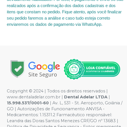
realizados após a confirmação dos dados cadastrais e dos
itens que constam no pedido. Fique atento, após você finalizar
seu pedido faremos a análise e caso tudo esteja correto
enviaremos os dados de pagamento via WhatsApp.
Copyright © 2024 | Todos os direitos reservados |
www.dentaladelar.com.br |
Dental Adelar LTDA
|
15.998.537/0001-60
| Av. L, 531 - St. Aeroporto, Goiânia /
GO | Autorizações de Funcionamento ANVISA -
Medicamentos: 1.15311.2 Farmacêutico responsável:
Leandra das Doras Santos Menezes CRF/GO nº 13683 |
Política de Privacidade e Segurança - Fotos meramente