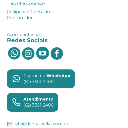
Trabalhe Conosco
Código de Defesa do
Consumidor
Acompanhe nas
Redes Sociais
Chame no
WhatsApp
(62) 3501-2400
Atendimento
(62) 3501-2400
site@dentaladelar.com.br