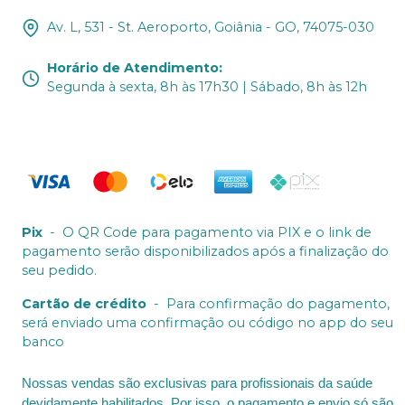
Av. L, 531 - St. Aeroporto, Goiânia - GO, 74075-030
Horário de Atendimento
:
Segunda à sexta, 8h às 17h30 | Sábado, 8h às 12h
Pix
-
O QR Code para pagamento via PIX e o link de
pagamento serão disponibilizados após a finalização do
seu pedido.
Cartão de crédito
-
Para confirmação do pagamento,
será enviado uma confirmação ou código no app do seu
banco
Nossas vendas são exclusivas para profissionais da saúde
devidamente habilitados. Por isso, o pagamento e envio só são