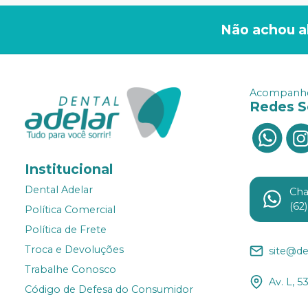
Não achou a
Acompanhe
Redes S
Institucional
Dental Adelar
Ch
(62
Política Comercial
Política de Frete
Troca e Devoluções
site@de
Trabalhe Conosco
Av. L, 5
Código de Defesa do Consumidor