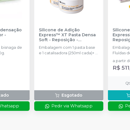
ndensação
Silicone de Adição
Silicon
or
-
Express™ XT Pasta Densa
Express
Soft - Reposição
-
Reposiç
SOLVENTUM
SOLVE
 bisnaga de
Embalagem com 1 pasta base
Embalag
0g.
e 1 catalisadora (250ml cada)+ 2
Fluídas d
colheres.
pontas m
a partir 
R$ 511
Q
tado
Esgotado
 Whatsapp
Pedir via Whatsapp
Pe