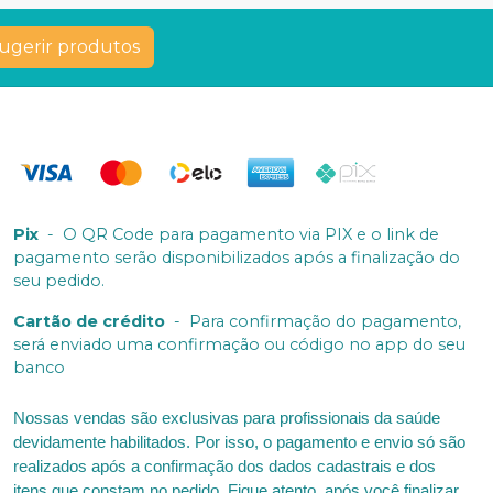
ugerir produtos
Pix
-
O QR Code para pagamento via PIX e o link de
pagamento serão disponibilizados após a finalização do
seu pedido.
Cartão de crédito
-
Para confirmação do pagamento,
será enviado uma confirmação ou código no app do seu
banco
Nossas vendas são exclusivas para profissionais da saúde
devidamente habilitados. Por isso, o pagamento e envio só são
realizados após a confirmação dos dados cadastrais e dos
itens que constam no pedido. Fique atento, após você finalizar