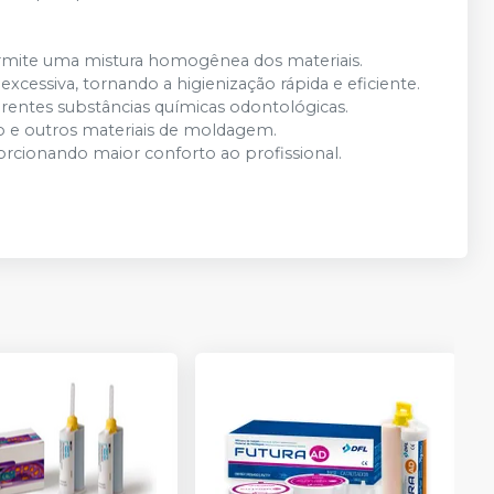
permite uma mistura homogênea dos materiais.
 excessiva, tornando a higienização rápida e eficiente.
ferentes substâncias químicas odontológicas.
ato e outros materiais de moldagem.
rcionando maior conforto ao profissional.