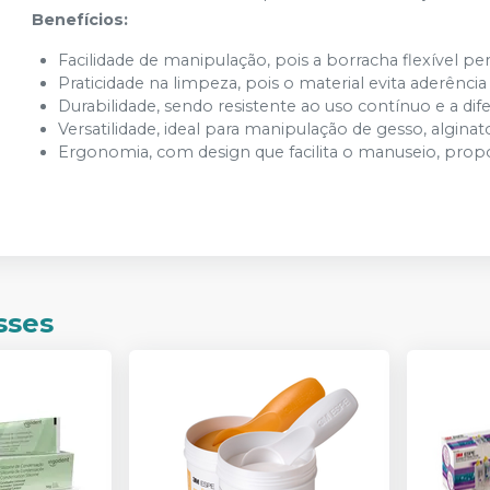
Benefícios:
Facilidade de manipulação, pois a borracha flexível 
Praticidade na limpeza, pois o material evita aderência
Durabilidade, sendo resistente ao uso contínuo e a di
Versatilidade, ideal para manipulação de gesso, algin
Ergonomia, com design que facilita o manuseio, propo
sses