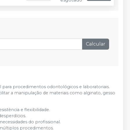
Calcular
l para procedimentos odontológicos e laboratoriais.
acilitar a manipulação de materiais como alginato, gesso
istência e flexibilidade.
 desperdícios.
ecessidades do profissional.
m múltiplos procedimentos.