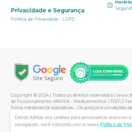
Horári
Segunda
Privacidade e Segurança
Política de Privacidade - LGPD
Copyright © 2024 | Todos os direitos reservados | www.
de Funcionamento ANVISA - Medicamentos: 1.15311.2 Farm
Fotos meramente ilustrativas - Os preços e condições da l
Compra. Não vendemos por atacado, por isso nos reserv
Dental Adelar
usa cookies para personalizar anúncios e 
navegando, você concorda com a nossa
Política de Pri