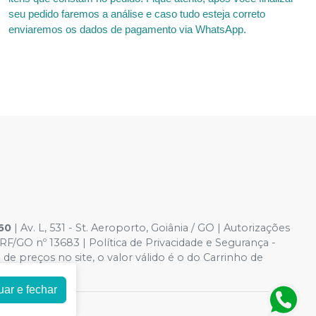
seu pedido faremos a análise e caso tudo esteja correto
enviaremos os dados de pagamento via WhatsApp.
60
| Av. L, 531 - St. Aeroporto, Goiânia / GO | Autorizações
/GO nº 13683 | Política de Privacidade e Segurança -
 de preços no site, o valor válido é o do Carrinho de
elo site.
uar e fechar