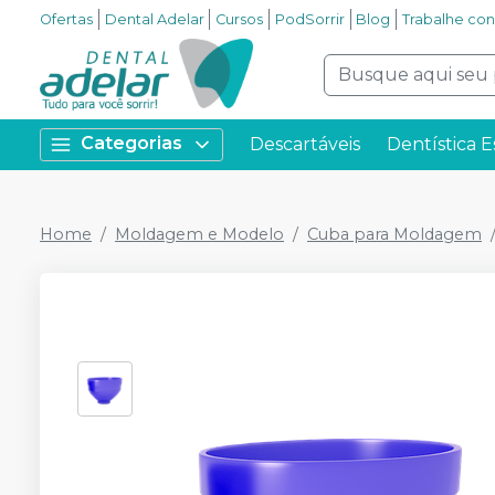
Ofertas
Dental Adelar
Cursos
PodSorrir
Blog
Trabalhe co
Categorias
Descartáveis
Dentística E
Home
Moldagem e Modelo
Cuba para Moldagem