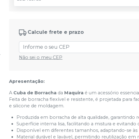
Calcule frete e prazo
Não sei o meu CEP
Apresentação:
A
Cuba de Borracha
da
Maquira
é um acessório essencia
Feita de borracha flexível e resistente, é projetada para f
e silicone de moldagem.
Produzida em borracha de alta qualidade, garantindo res
Superfície interna lisa, facilitando a mistura e evitando
Disponível em diferentes tamanhos, adaptando-se às n
Material durável e lavável, permitindo reutilização e