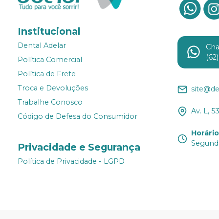
Institucional
Dental Adelar
Ch
(62
Política Comercial
Política de Frete
Troca e Devoluções
site@de
Trabalhe Conosco
Av. L, 5
Código de Defesa do Consumidor
Horári
Segunda
Privacidade e Segurança
Política de Privacidade - LGPD