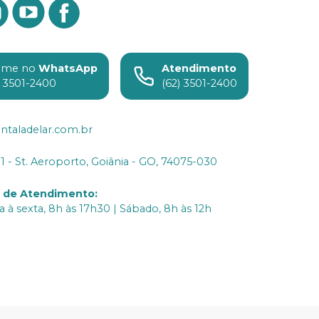
ame no
WhatsApp
Atendimento
) 3501-2400
(62) 3501-2400
ntaladelar.com.br
31 - St. Aeroporto, Goiânia - GO, 74075-030
o de Atendimento
:
 à sexta, 8h às 17h30 | Sábado, 8h às 12h