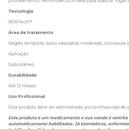
procedimento. Rennova® Lift é ideal para suavizar rugas
Tecnologia
XPMTech™
Área de tratamento
Região temporal, sulco nasolabial moderado, comissura 
Aplicação:
Subcutâneo.
Durabilidade
Até 12 meses.
Uso Profissional
Este produto deve ser administrado por profissionais de s
Este produto é um medicamento e sua venda é restrita a
automaticamente habilitados. Já biomédicos, enfermeir