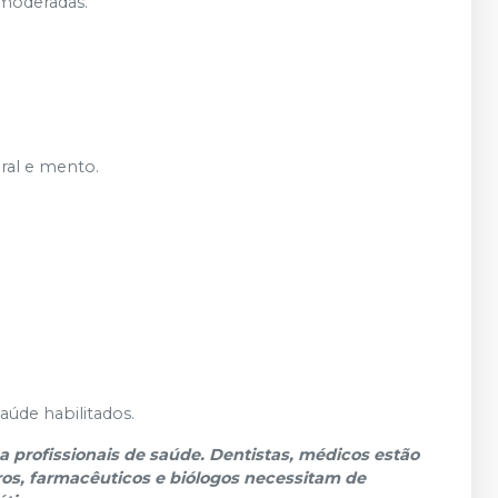
 moderadas.
oral e mento.
aúde habilitados.
 profissionais de saúde. Dentistas, médicos estão
os, farmacêuticos e biólogos necessitam de